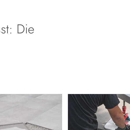
st: Die