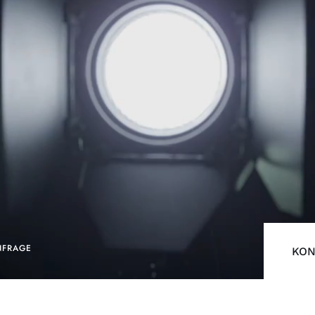
NFRAGE
KON