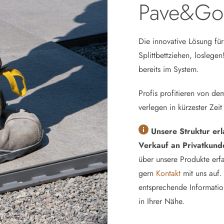
Pave&Go
Die innovative Lösung für
Splittbettziehen, loslege
bereits im System.
Profis profitieren von de
verlegen in kürzester Zei
Unsere Struktur erl
Verkauf an Privatkund
über unsere Produkte er
gern
Kontakt
mit uns auf
entsprechende Informatio
in Ihrer Nähe.